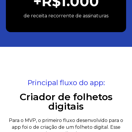
+R$1.000
de receita recorrente de assinaturas
Principal fluxo do app:
Criador de folhetos
digitais
Para o MVP, o primeiro fluxo desenvolvido para o
app foi o de criação de um folheto digital. Esse