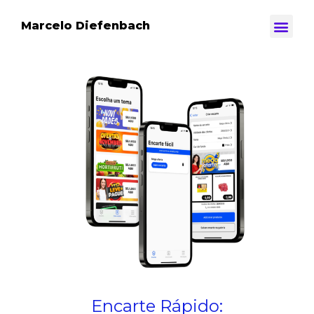
Marcelo Diefenbach
Meu projetos
Encarte Rápido: